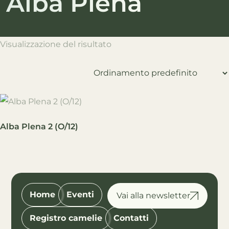
Alba Plena
Visualizzazione del risultato
Alba Plena 2 (O/12)
Home
Eventi
Registro camelie
Contatti