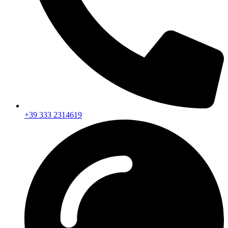
+39 333 2314619