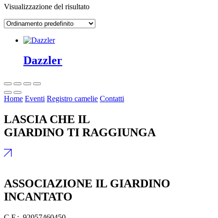
Visualizzazione del risultato
Dazzler
Home
Eventi
Registro camelie
Contatti
LASCIA CHE IL
GIARDINO TI RAGGIUNGA
ASSOCIAZIONE IL GIARDINO
INCANTATO
C.F.: 92057460450