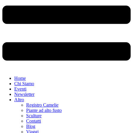
Home
Chi Siamo
Eventi
Newsletter
Altro
Registro Camelie
Piante ad alto fusto
Sculture
Contatti
Blog
Viaggi