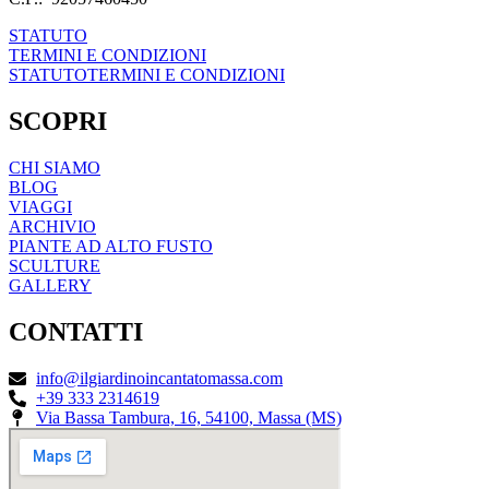
STATUTO
TERMINI E CONDIZIONI
STATUTO
TERMINI E CONDIZIONI
SCOPRI
CHI SIAMO
BLOG
VIAGGI
ARCHIVIO
PIANTE AD ALTO FUSTO
SCULTURE
GALLERY
CONTATTI
info@ilgiardinoincantatomassa.com
+39 333 2314619
Via Bassa Tambura, 16, 54100, Massa (MS)