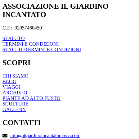
ASSOCIAZIONE IL GIARDINO
INCANTATO
C.F.: 92057460450
STATUTO
TERMINI E CONDIZIONI
STATUTO
TERMINI E CONDIZIONI
SCOPRI
CHI SIAMO
BLOG
VIAGGI
ARCHIVIO
PIANTE AD ALTO FUSTO
SCULTURE
GALLERY
CONTATTI
info@ilgiardinoincantatomassa.com