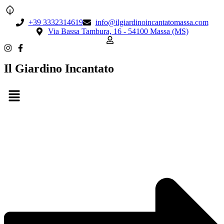
+39 3332314619
info@ilgiardinoincantatomassa.com
Via Bassa Tambura, 16 - 54100 Massa (MS)
Il Giardino Incantato
Menu