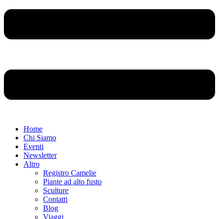
Home
Chi Siamo
Eventi
Newsletter
Altro
Registro Camelie
Piante ad alto fusto
Sculture
Contatti
Blog
Viaggi