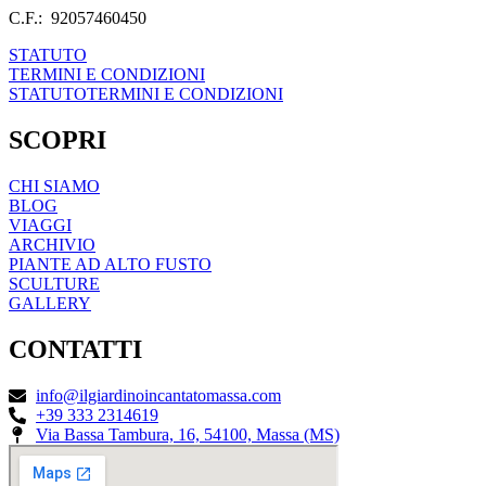
C.F.: 92057460450
STATUTO
TERMINI E CONDIZIONI
STATUTO
TERMINI E CONDIZIONI
SCOPRI
CHI SIAMO
BLOG
VIAGGI
ARCHIVIO
PIANTE AD ALTO FUSTO
SCULTURE
GALLERY
CONTATTI
info@ilgiardinoincantatomassa.com
+39 333 2314619
Via Bassa Tambura, 16, 54100, Massa (MS)