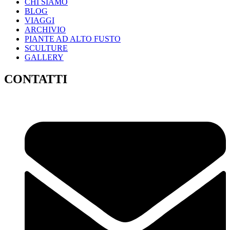
CHI SIAMO
BLOG
VIAGGI
ARCHIVIO
PIANTE AD ALTO FUSTO
SCULTURE
GALLERY
CONTATTI