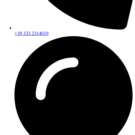
+39 333 2314619