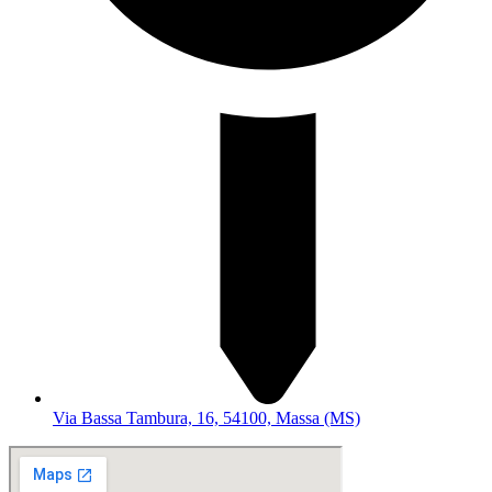
Via Bassa Tambura, 16, 54100, Massa (MS)