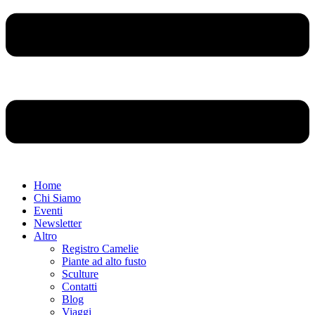
Home
Chi Siamo
Eventi
Newsletter
Altro
Registro Camelie
Piante ad alto fusto
Sculture
Contatti
Blog
Viaggi