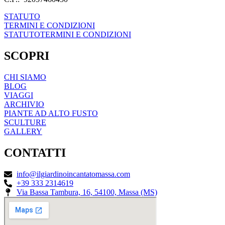
STATUTO
TERMINI E CONDIZIONI
STATUTO
TERMINI E CONDIZIONI
SCOPRI
CHI SIAMO
BLOG
VIAGGI
ARCHIVIO
PIANTE AD ALTO FUSTO
SCULTURE
GALLERY
CONTATTI
info@ilgiardinoincantatomassa.com
+39 333 2314619
Via Bassa Tambura, 16, 54100, Massa (MS)