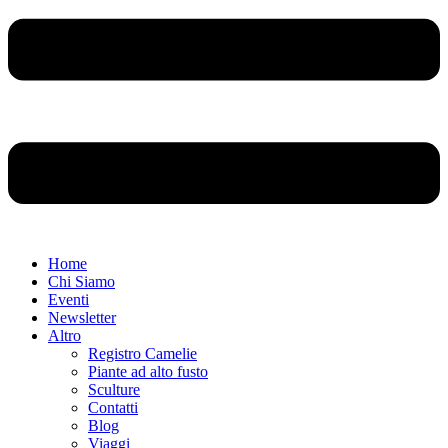
Home
Chi Siamo
Eventi
Newsletter
Altro
Registro Camelie
Piante ad alto fusto
Sculture
Contatti
Blog
Viaggi