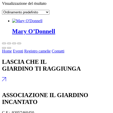
Visualizzazione del risultato
Mary O’Donnell
Home
Eventi
Registro camelie
Contatti
LASCIA CHE IL
GIARDINO TI RAGGIUNGA
ASSOCIAZIONE IL GIARDINO
INCANTATO
C.F.: 92057460450