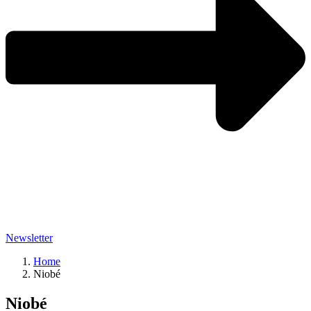
Newsletter
Home
Niobé
Niobé