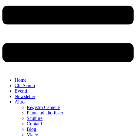
Home
Chi Siamo
Eventi
Newsletter
Altro
Registro Camelie
Piante ad alto fusto
Sculture
Contatti
Blog
Viaggi