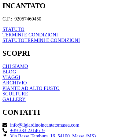
INCANTATO
C.F.: 92057460450
STATUTO
TERMINI E CONDIZIONI
STATUTO
TERMINI E CONDIZIONI
SCOPRI
CHI SIAMO
BLOG
VIAGGI
ARCHIVIO
PIANTE AD ALTO FUSTO
SCULTURE
GALLERY
CONTATTI
info@ilgiardinoincantatomassa.com
+39 333 2314619
Via Bassa Tambura, 16, 54100, Massa (MS)