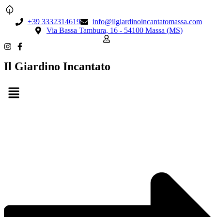
+39 3332314619
info@ilgiardinoincantatomassa.com
Via Bassa Tambura, 16 - 54100 Massa (MS)
Il Giardino Incantato
Menu