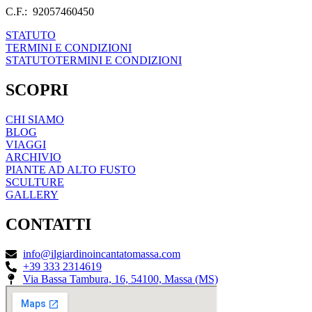
C.F.: 92057460450
STATUTO
TERMINI E CONDIZIONI
STATUTO
TERMINI E CONDIZIONI
SCOPRI
CHI SIAMO
BLOG
VIAGGI
ARCHIVIO
PIANTE AD ALTO FUSTO
SCULTURE
GALLERY
CONTATTI
info@ilgiardinoincantatomassa.com
+39 333 2314619
Via Bassa Tambura, 16, 54100, Massa (MS)