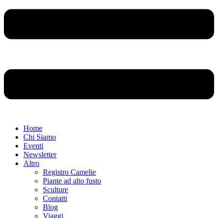
Home
Chi Siamo
Eventi
Newsletter
Altro
Registro Camelie
Piante ad alto fusto
Sculture
Contatti
Blog
Viaggi