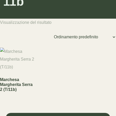
11b
Visualizzazione del risultato
Marchesa
Margherita Serra
2 (T/11b)