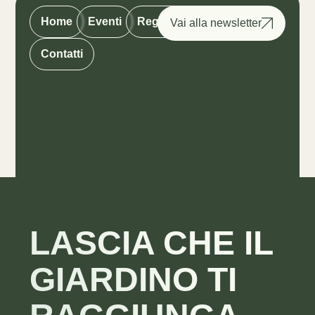
Home
Eventi
Registro camelie
Contatti
LASCIA CHE IL
GIARDINO TI