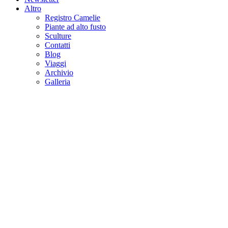
Altro
Registro Camelie
Piante ad alto fusto
Sculture
Contatti
Blog
Viaggi
Archivio
Galleria