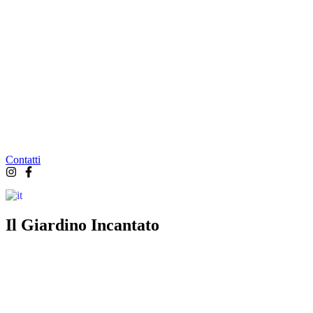
Contatti
Italiano
▼
Il Giardino Incantato