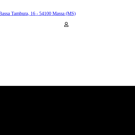
Bassa Tambura, 16 - 54100 Massa (MS)