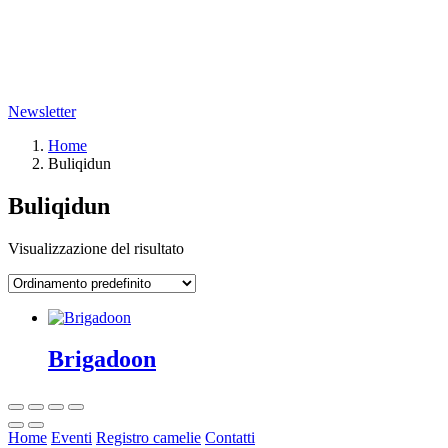
Newsletter
Home
Buliqidun
Buliqidun
Visualizzazione del risultato
Brigadoon
Home
Eventi
Registro camelie
Contatti