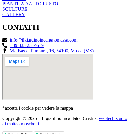
PIANTE AD ALTO FUSTO
SCULTURE
GALLERY
CONTATTI
info@ilgiardinoincantatomassa.com
+39 333 2314619
Via Bassa Tambura, 16, 54100, Massa (MS)
*accetta i cookie per vedere la mappa
Copyright © 2025 – Il giardino incantato | Credits:
webtech studio
di matteo moschetti