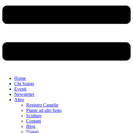
Home
Chi Siamo
Eventi
Newsletter
Altro
Registro Camelie
Piante ad alto fusto
Sculture
Contatti
Blog
Viaggi