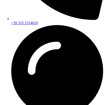
+39 333 2314619