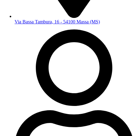
Via Bassa Tambura, 16 - 54100 Massa (MS)