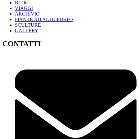
BLOG
VIAGGI
ARCHIVIO
PIANTE AD ALTO FUSTO
SCULTURE
GALLERY
CONTATTI