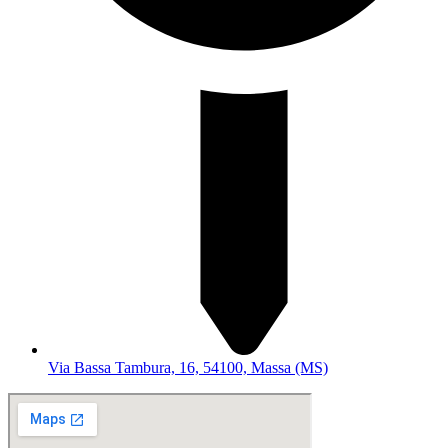
Via Bassa Tambura, 16, 54100, Massa (MS)