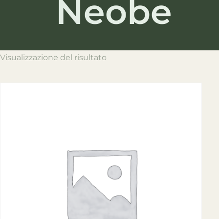
Neobe
Visualizzazione del risultato