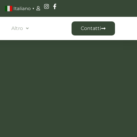
Italiano
▼
Altro
Contatti