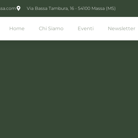
ssa.com
Via Bassa Tambura, 16 - 54100 Massa (MS)
Home
Chi Siamo
Eventi
Newsletter