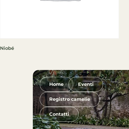
Niobé
Home
Eventi
Registro camelie
Contatti