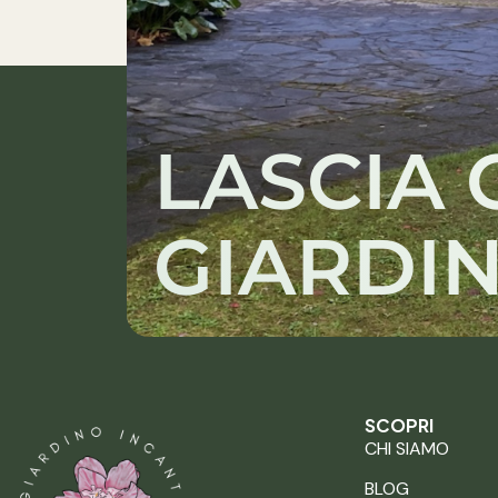
LASCIA 
GIARDIN
SCOPRI
CHI SIAMO
BLOG