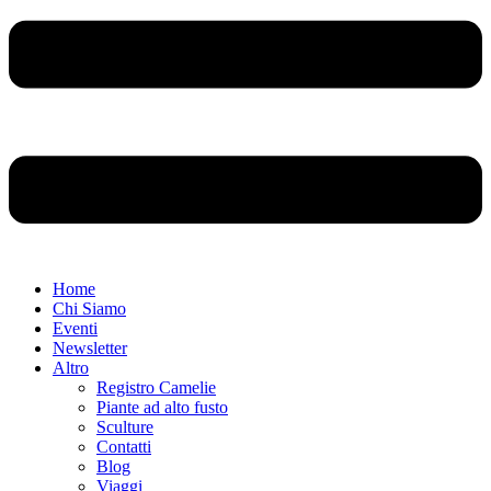
Home
Chi Siamo
Eventi
Newsletter
Altro
Registro Camelie
Piante ad alto fusto
Sculture
Contatti
Blog
Viaggi