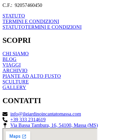
C.F.: 92057460450
STATUTO
TERMINI E CONDIZIONI
STATUTO
TERMINI E CONDIZIONI
SCOPRI
CHI SIAMO
BLOG
VIAGGI
ARCHIVIO
PIANTE AD ALTO FUSTO
SCULTURE
GALLERY
CONTATTI
info@ilgiardinoincantatomassa.com
+39 333 2314619
Via Bassa Tambura, 16, 54100, Massa (MS)