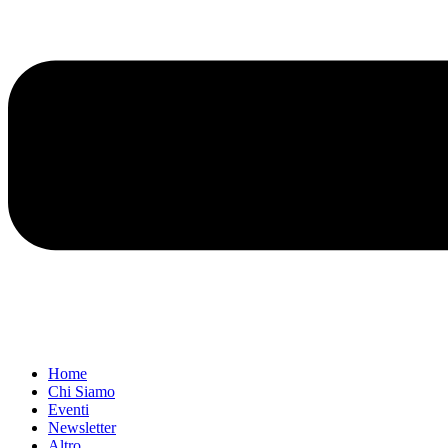
Home
Chi Siamo
Eventi
Newsletter
Altro