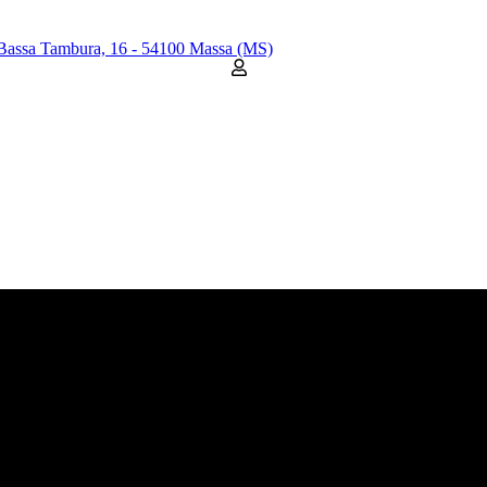
Bassa Tambura, 16 - 54100 Massa (MS)