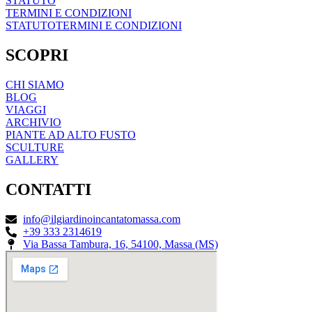
STATUTO
TERMINI E CONDIZIONI
STATUTO
TERMINI E CONDIZIONI
SCOPRI
CHI SIAMO
BLOG
VIAGGI
ARCHIVIO
PIANTE AD ALTO FUSTO
SCULTURE
GALLERY
CONTATTI
info@ilgiardinoincantatomassa.com
+39 333 2314619
Via Bassa Tambura, 16, 54100, Massa (MS)