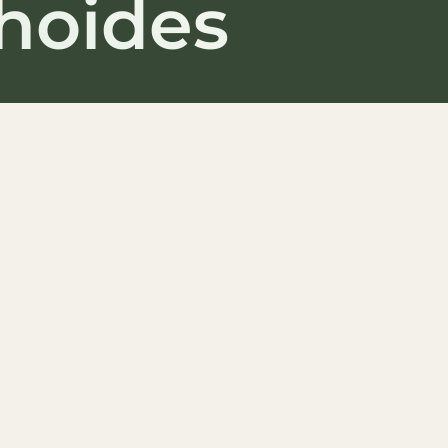
hoides