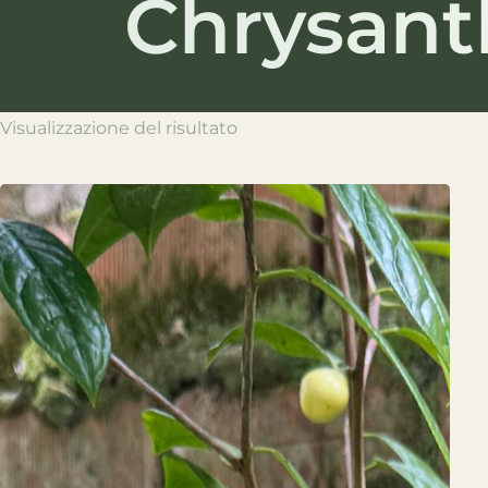
Chrysant
Visualizzazione del risultato