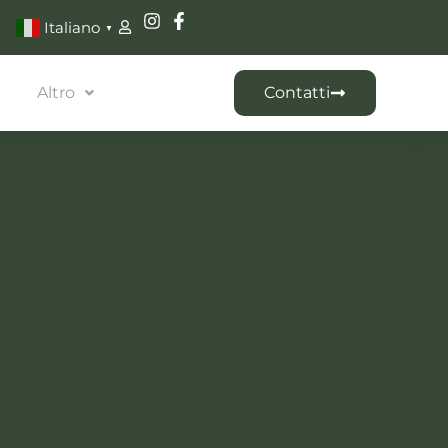
Italiano
▼
Altro
Contatti