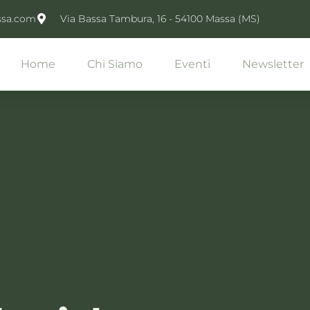
ssa.com
Via Bassa Tambura, 16 - 54100 Massa (MS)
Home
Chi Siamo
Eventi
Newsletter