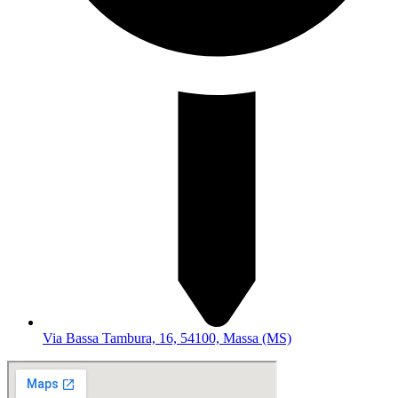
Via Bassa Tambura, 16, 54100, Massa (MS)