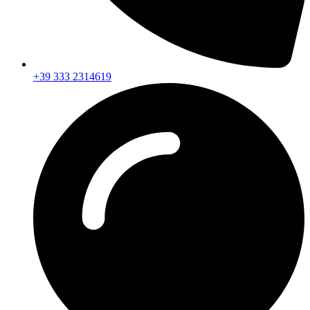
+39 333 2314619