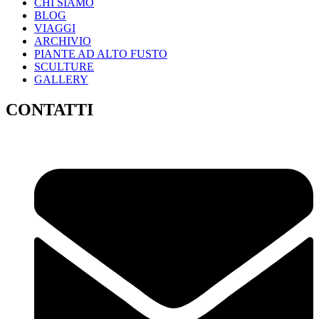
CHI SIAMO
BLOG
VIAGGI
ARCHIVIO
PIANTE AD ALTO FUSTO
SCULTURE
GALLERY
CONTATTI