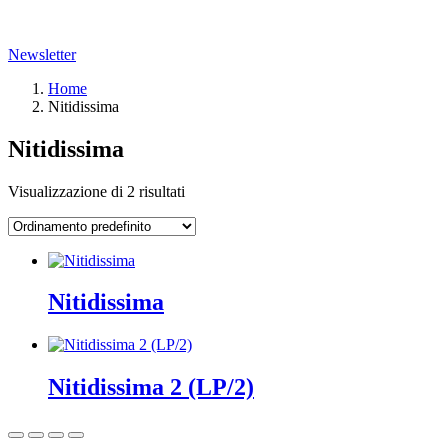
Newsletter
Home
Nitidissima
Nitidissima
Visualizzazione di 2 risultati
Nitidissima
Nitidissima 2 (LP/2)