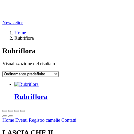
Newsletter
Home
Rubriflora
Rubriflora
Visualizzazione del risultato
Rubriflora
Home
Eventi
Registro camelie
Contatti
LASCIA CHE IL