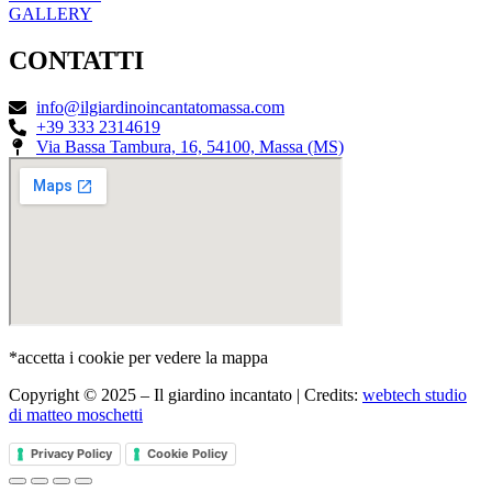
GALLERY
CONTATTI
info@ilgiardinoincantatomassa.com
+39 333 2314619
Via Bassa Tambura, 16, 54100, Massa (MS)
*accetta i cookie per vedere la mappa
Copyright © 2025 – Il giardino incantato | Credits:
webtech studio
di matteo moschetti
Privacy Policy
Cookie Policy