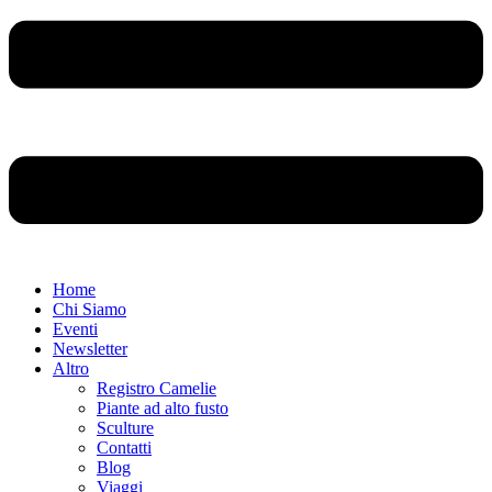
Home
Chi Siamo
Eventi
Newsletter
Altro
Registro Camelie
Piante ad alto fusto
Sculture
Contatti
Blog
Viaggi