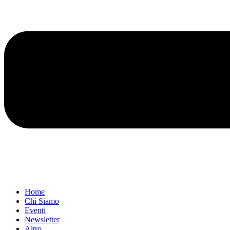
Home
Chi Siamo
Eventi
Newsletter
Altro