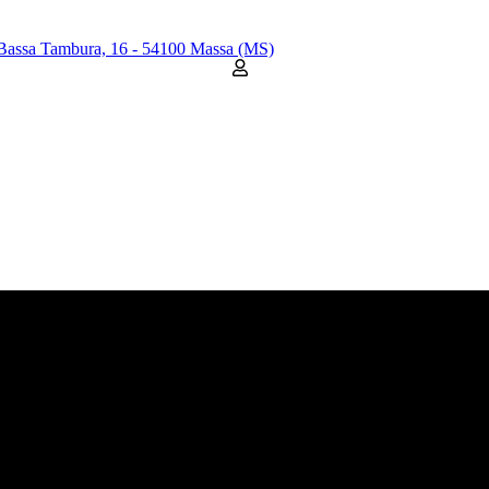
Bassa Tambura, 16 - 54100 Massa (MS)