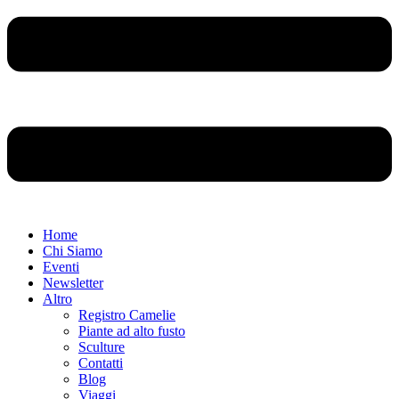
Home
Chi Siamo
Eventi
Newsletter
Altro
Registro Camelie
Piante ad alto fusto
Sculture
Contatti
Blog
Viaggi