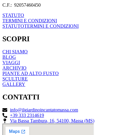
C.F.: 92057460450
STATUTO
TERMINI E CONDIZIONI
STATUTO
TERMINI E CONDIZIONI
SCOPRI
CHI SIAMO
BLOG
VIAGGI
ARCHIVIO
PIANTE AD ALTO FUSTO
SCULTURE
GALLERY
CONTATTI
info@ilgiardinoincantatomassa.com
+39 333 2314619
Via Bassa Tambura, 16, 54100, Massa (MS)