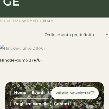
GE
Visualizzazione del risultato
Hinode-gumo 2 (R/6)
Home
Eventi
Registro camelie
Contatti