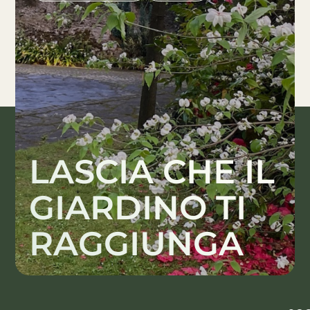
LASCIA CHE IL
GIARDINO TI
RAGGIUNGA