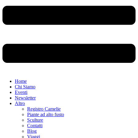
Home
Chi Siamo
Eventi
Newsletter
Altro
Registro Camelie
Piante ad alto fusto
Sculture
Contatti
Blog
Viaggi