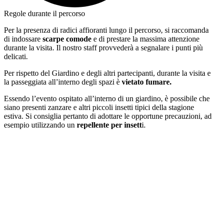
Regole durante il percorso
Per la presenza di radici affioranti lungo il percorso, si raccomanda
di indossare
scarpe comode
e di prestare la massima attenzione
durante la visita. Il nostro staff provvederà a segnalare i punti più
delicati.
Per rispetto del Giardino e degli altri partecipanti, durante la visita e
la passeggiata all’interno degli spazi è
vietato fumare.
Essendo l’evento ospitato all’interno di un giardino, è possibile che
siano presenti zanzare e altri piccoli insetti tipici della stagione
estiva. Si consiglia pertanto di adottare le opportune precauzioni, ad
esempio utilizzando un
repellente per insett
i.