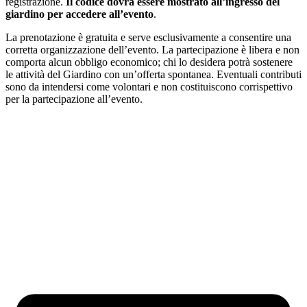
registrazione.
Il
codice dovrà essere mostrato all’ingresso del
giardino per accedere all’evento
.
La prenotazione è gratuita e serve esclusivamente a consentire una
corretta organizzazione dell’evento. La partecipazione è libera e non
comporta alcun obbligo economico; chi lo desidera potrà sostenere
le attività del Giardino con un’offerta spontanea. Eventuali contributi
sono da intendersi come volontari e non costituiscono corrispettivo
per la partecipazione all’evento.