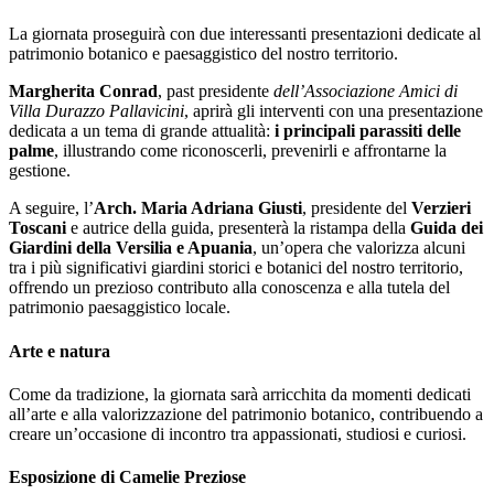
La giornata proseguirà con due interessanti presentazioni dedicate al
patrimonio botanico e paesaggistico del nostro territorio.
Margherita Conrad
, past presidente
dell’Associazione Amici di
Villa Durazzo Pallavicini
, aprirà gli interventi con una presentazione
dedicata a un tema di grande attualità:
i principali parassiti delle
palme
, illustrando come riconoscerli, prevenirli e affrontarne la
gestione.
A seguire, l’
Arch. Maria Adriana Giusti
, presidente del
Verzieri
Toscani
e autrice della guida, presenterà la ristampa della
Guida dei
Giardini della Versilia e Apuania
, un’opera che valorizza alcuni
tra i più significativi giardini storici e botanici del nostro territorio,
offrendo un prezioso contributo alla conoscenza e alla tutela del
patrimonio paesaggistico locale.
Arte e natura
Come da tradizione, la giornata sarà arricchita da momenti dedicati
all’arte e alla valorizzazione del patrimonio botanico, contribuendo a
creare un’occasione di incontro tra appassionati, studiosi e curiosi.
Esposizione di Camelie Preziose