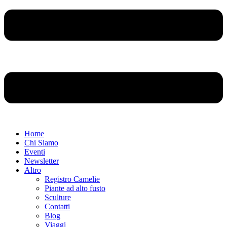
Home
Chi Siamo
Eventi
Newsletter
Altro
Registro Camelie
Piante ad alto fusto
Sculture
Contatti
Blog
Viaggi