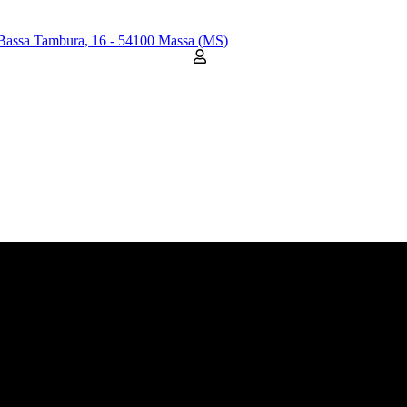
Bassa Tambura, 16 - 54100 Massa (MS)