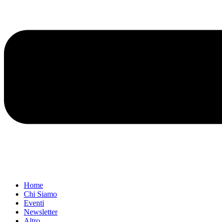
Home
Chi Siamo
Eventi
Newsletter
Altro