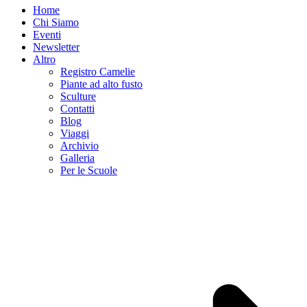
Home
Chi Siamo
Eventi
Newsletter
Altro
Registro Camelie
Piante ad alto fusto
Sculture
Contatti
Blog
Viaggi
Archivio
Galleria
Per le Scuole