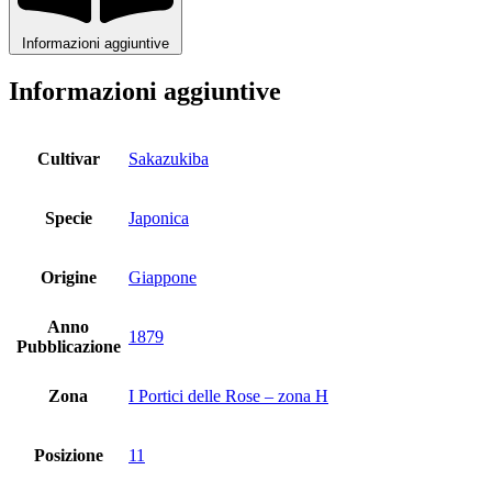
Informazioni aggiuntive
Informazioni aggiuntive
Cultivar
Sakazukiba
Specie
Japonica
Origine
Giappone
Anno
1879
Pubblicazione
Zona
I Portici delle Rose – zona H
Posizione
11