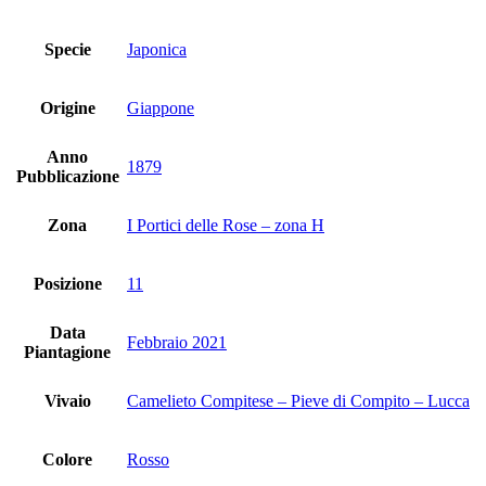
Specie
Japonica
Origine
Giappone
Anno
1879
Pubblicazione
Zona
I Portici delle Rose – zona H
Posizione
11
Data
Febbraio 2021
Piantagione
Vivaio
Camelieto Compitese – Pieve di Compito – Lucca
Colore
Rosso