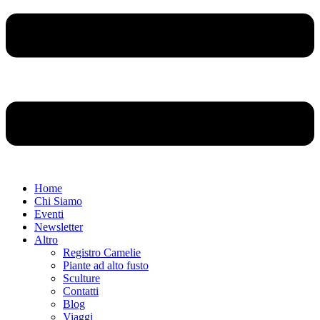
Home
Chi Siamo
Eventi
Newsletter
Altro
Registro Camelie
Piante ad alto fusto
Sculture
Contatti
Blog
Viaggi