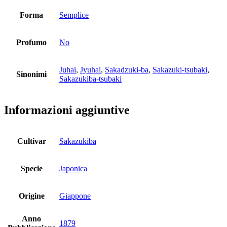
Forma
Semplice
Profumo
No
Juhai
,
Jyuhai
,
Sakadzuki-ba
,
Sakazuki-tsubaki
,
Sinonimi
Sakazukiba-tsubaki
Informazioni aggiuntive
Cultivar
Sakazukiba
Specie
Japonica
Origine
Giappone
Anno
1879