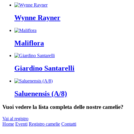
Wynne Rayner
Maliflora
Giardino Santarelli
Saluenensis (A/8)
Vuoi vedere la lista completa delle nostre camelie?
Vai al registro
Home
Eventi
Registro camelie
Contatti