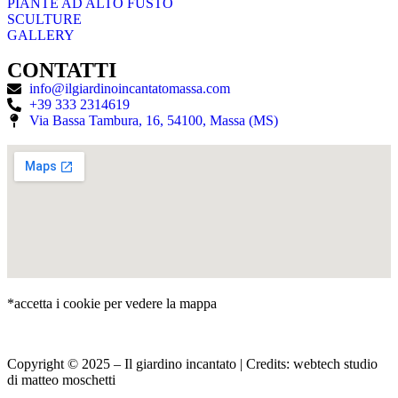
PIANTE AD ALTO FUSTO
SCULTURE
GALLERY
CONTATTI
info@ilgiardinoincantatomassa.com
+39 333 2314619
Via Bassa Tambura, 16, 54100, Massa (MS)
*accetta i cookie per vedere la mappa
Copyright © 2025 – Il giardino incantato | Credits:
webtech studio
di matteo moschetti