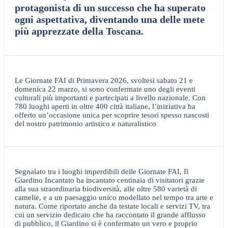
protagonista di un successo che ha superato
ogni aspettativa, diventando una delle mete
più apprezzate della Toscana.
Le Giornate FAI di Primavera 2026, svoltesi sabato 21 e
domenica 22 marzo, si sono confermate uno degli eventi
culturali più importanti e partecipati a livello nazionale. Con
780 luoghi aperti in oltre 400 città italiane, l’iniziativa ha
offerto un’occasione unica per scoprire tesori spesso nascosti
del nostro patrimonio artistico e naturalistico
Segnalato tra i luoghi imperdibili delle Giornate FAI, Il
Giardino Incantato ha incantato centinaia di visitatori grazie
alla sua straordinaria biodiversità, alle oltre 580 varietà di
camelie, e a un paesaggio unico modellato nel tempo tra arte e
natura. Come riportato anche da testate locali e servizi TV, tra
cui un servizio dedicato che ha raccontato il grande afflusso
di pubblico, il Giardino si è confermato un vero e proprio