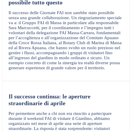
possibile tutto questo
Il successo delle Giornate FAI non sarebbe stato possibile
senza una grande collaborazione. Un ringraziamento speciale
va a: il Gruppo FAI di Massa in particolare alla responsabile
Sara Marcuccetti, per il coordinamento e l’impegno tutti i
volontari della delegazione FAI Massa-Carrara, fondamentali
per l’accoglienza e all’organizzazione del Comitato Apuano
della Croce Rossa Italiana, al Rotary Club di Marina di Massa
ed al Rivera Apuana, che hanno svolto un ruolo prezioso nel
gestire i flussi, accompagnando i gruppi di visitatori fino
all’ingresso del giardino in modo ordinato e sicuro. Un
esempio concreto di come la sinergia tra realtà diverse possa
generare esperienze di grande valore per il territorio.
Il successo continua: le aperture
straordinarie di aprile
Per permettere anche a chi non era riuscito a partecipare
durante il weekend FAI di visitare il Giardino, abbiamo
organizzato nel mese di aprile una serie di aperture
straordinarie. La risposta è stata sorprendente: visitatori