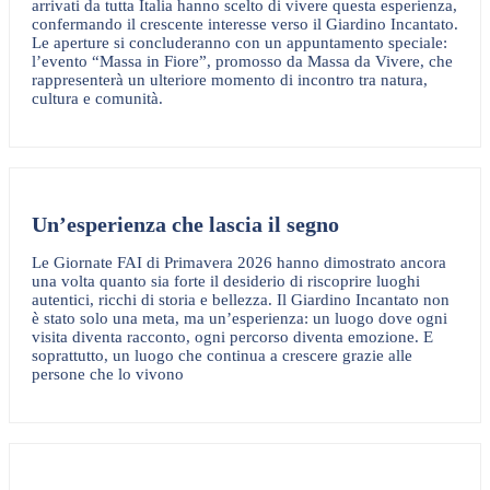
arrivati da tutta Italia hanno scelto di vivere questa esperienza,
confermando il crescente interesse verso il Giardino Incantato.
Le aperture si concluderanno con un appuntamento speciale:
l’evento “Massa in Fiore”, promosso da Massa da Vivere, che
rappresenterà un ulteriore momento di incontro tra natura,
cultura e comunità.
Un’esperienza che lascia il segno
Le Giornate FAI di Primavera 2026 hanno dimostrato ancora
una volta quanto sia forte il desiderio di riscoprire luoghi
autentici, ricchi di storia e bellezza. Il Giardino Incantato non
è stato solo una meta, ma un’esperienza: un luogo dove ogni
visita diventa racconto, ogni percorso diventa emozione. E
soprattutto, un luogo che continua a crescere grazie alle
persone che lo vivono