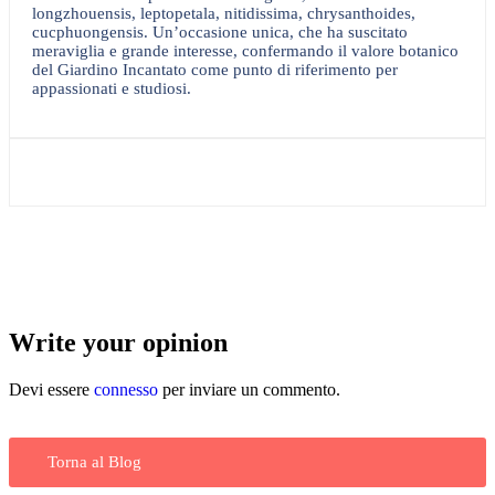
longzhouensis, leptopetala, nitidissima, chrysanthoides,
cucphuongensis. Un’occasione unica, che ha suscitato
meraviglia e grande interesse, confermando il valore botanico
del Giardino Incantato come punto di riferimento per
appassionati e studiosi.
Write your opinion
Devi essere
connesso
per inviare un commento.
Torna al Blog