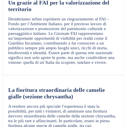
Un grazie al FAI per la valorizzazione del
territorio
Desideriamo infine esprimere un ringraziamento al FAI –
Fondo per l’Ambiente Italiano, per il prezioso lavoro di
valorizzazione e promozione del patrimonio culturale e
paesaggistico italiano. Le Giornate FAI rappresentano
un’importante opportunità di visibilità per realtà come il
Giardino Incantato, contribuendo a far conoscere a un
pubblico sempre più ampio luoghi unici, ricchi di storia,
biodiversità e identità. Essere parte di questa rete nazionale
significa non solo aprire le porte, ma anche condividere una
visione: quella di un’Italia da scoprire, tutelare e vivere.
La fioritura straordinaria delle camelie
gialle (sezione chrysantha)
A rendere ancora più speciale l’esperienza è stata la
possibilità, per tutti i visitatori, di ammirare una fioritura
davvero straordinaria delle camelie della sezione chrysantha,
tra le più rare e affascinanti. In particolare, erano in piena
fioritura alcune specie di camelie gialle, tra cui: