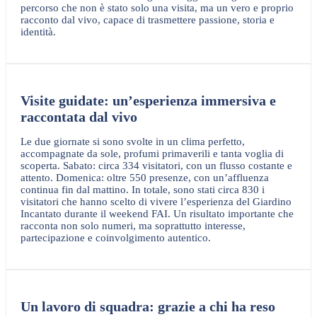
percorso che non è stato solo una visita, ma un vero e proprio
racconto dal vivo, capace di trasmettere passione, storia e
identità.
Visite guidate: un’esperienza immersiva e
raccontata dal vivo
Le due giornate si sono svolte in un clima perfetto,
accompagnate da sole, profumi primaverili e tanta voglia di
scoperta. Sabato: circa 334 visitatori, con un flusso costante e
attento. Domenica: oltre 550 presenze, con un’affluenza
continua fin dal mattino. In totale, sono stati circa 830 i
visitatori che hanno scelto di vivere l’esperienza del Giardino
Incantato durante il weekend FAI. Un risultato importante che
racconta non solo numeri, ma soprattutto interesse,
partecipazione e coinvolgimento autentico.
Un lavoro di squadra: grazie a chi ha reso