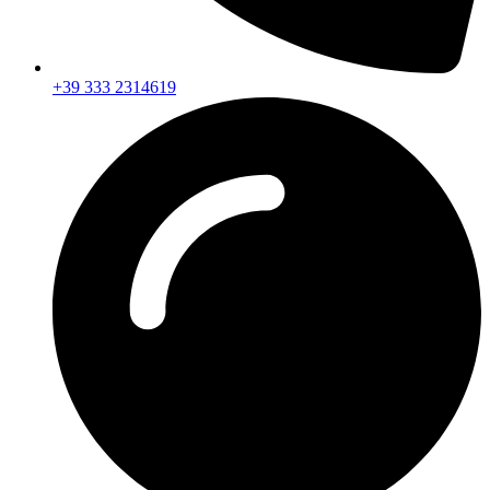
+39 333 2314619