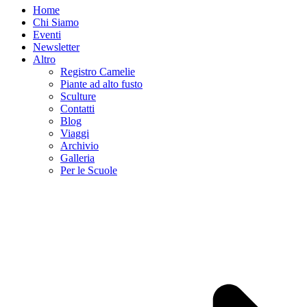
Home
Chi Siamo
Eventi
Newsletter
Altro
Registro Camelie
Piante ad alto fusto
Sculture
Contatti
Blog
Viaggi
Archivio
Galleria
Per le Scuole