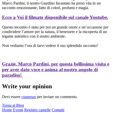
Marco Pardini, il nostro Giardino Incantato ha preso vita in un
racconto emozionante, fatto di colori, profumi e magia.
Ecco a Voi il filmato disponibile sul canale Youtube.
Questo incontro è stato per noi un grande onore e un’occasione per
condividere l’amore per la natura, il benessere e la riscoperta di un
legame autentico con il nostro ambiente.
Non vediamo l’ora di farvi vedere il suo splendido racconto!
Grazie, Marco Pardini, per questa bellissima visita e
per aver dato voce e anima al nostro angolo di
paradiso!
Write your opinion
Devi essere
connesso
per inviare un commento.
Torna al Blog
Home
Eventi
Registro camelie
Contatti