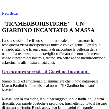
Newsletter
"
TRAMERBORISTICHE
" - UN
GIARDINO INCANTATO A
MASSA
La sua sensibilità e il suo straordinario talento di narratore hanno
reso questa visita un’esperienza unica e coinvolgente. Con il suo
sguardo attento e la sua capacità di raccontare la bellezza della
natura, ha realizzato un meraviglioso filmato che non solo mette in
risalto l’incanto del nostro giardino, ma offre anche un’introduzione
affascinante alla nostra amata città.
Un incontro speciale al Giardino Incantato!
Siamo felici ed emozionati di annunciare che il noto naturopata
Marco Pardini ha fatto visita al nostro "Il Giardino Incantato" a
Massa!
Massa, con la sua storia, il suo paesaggio e le sue tradizioni, è stata
descritta con parole poetiche e profonde, trasmettendo tutto il fascino
di questo territorio. E poi, attraverso le immagini e le parole di