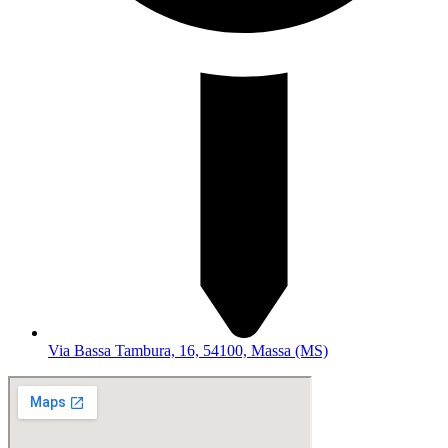
Via Bassa Tambura, 16, 54100, Massa (MS)