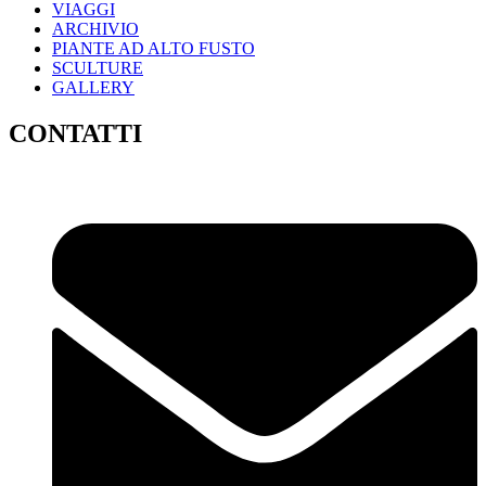
VIAGGI
ARCHIVIO
PIANTE AD ALTO FUSTO
SCULTURE
GALLERY
CONTATTI