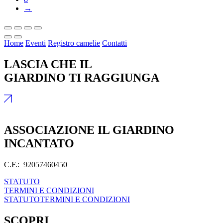
→
Home
Eventi
Registro camelie
Contatti
LASCIA CHE IL
GIARDINO TI RAGGIUNGA
ASSOCIAZIONE IL GIARDINO
INCANTATO
C.F.: 92057460450
STATUTO
TERMINI E CONDIZIONI
STATUTO
TERMINI E CONDIZIONI
SCOPRI