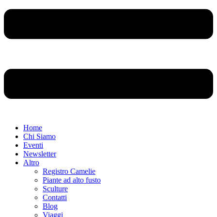
Home
Chi Siamo
Eventi
Newsletter
Altro
Registro Camelie
Piante ad alto fusto
Sculture
Contatti
Blog
Viaggi