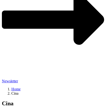
Newsletter
Home
Cina
Cina