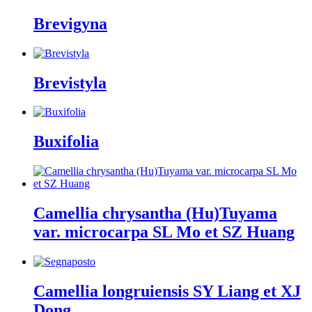
Brevigyna
Brevistyla
Buxifolia
Camellia chrysantha (Hu)Tuyama
var. microcarpa SL Mo et SZ Huang
Camellia longruiensis SY Liang et XJ
Dong