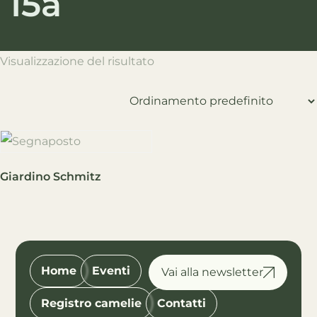
15a
Visualizzazione del risultato
Giardino Schmitz
Home
Eventi
Registro camelie
Contatti