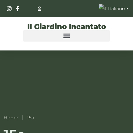
Italiano
▼
Il Giardino Incantato
Home
15a