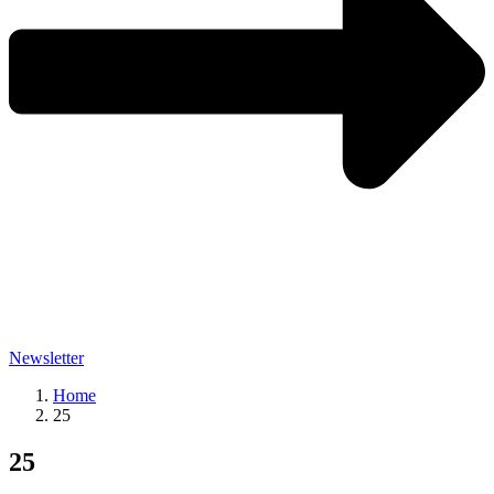
Newsletter
Home
25
25