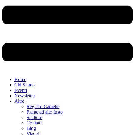
Home
Chi Siamo
Eventi
Newsletter
Altro
Registro Camelie
Piante ad alto fusto
Sculture
Contatti
Blog
Viaggi