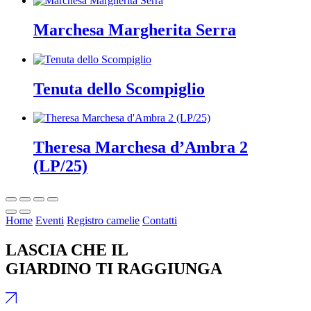
Marchesa Margherita Serra
Tenuta dello Scompiglio
Theresa Marchesa d’Ambra 2
(LP/25)
Home
Eventi
Registro camelie
Contatti
LASCIA CHE IL
GIARDINO TI RAGGIUNGA