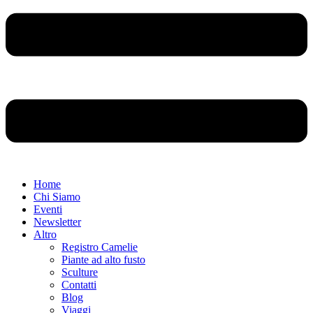
Home
Chi Siamo
Eventi
Newsletter
Altro
Registro Camelie
Piante ad alto fusto
Sculture
Contatti
Blog
Viaggi