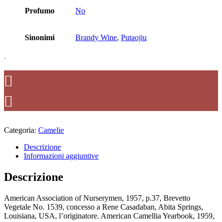
Profumo
No
Sinonimi
Brandy Wine
,
Putaojiu
Categoria:
Camelie
Descrizione
Informazioni aggiuntive
Descrizione
American Association of Nurserymen, 1957, p.37, Brevetto
Vegetale No. 1539, concesso a Rene Casadaban, Abita Springs,
Louisiana, USA, l’originatore. American Camellia Yearbook, 1959,