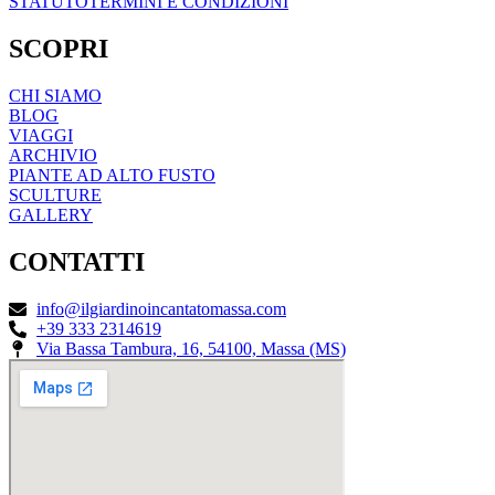
STATUTO
TERMINI E CONDIZIONI
SCOPRI
CHI SIAMO
BLOG
VIAGGI
ARCHIVIO
PIANTE AD ALTO FUSTO
SCULTURE
GALLERY
CONTATTI
info@ilgiardinoincantatomassa.com
+39 333 2314619
Via Bassa Tambura, 16, 54100, Massa (MS)