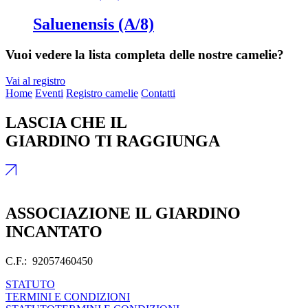
Saluenensis (A/8)
Vuoi vedere la lista completa delle nostre camelie?
Vai al registro
Home
Eventi
Registro camelie
Contatti
LASCIA CHE IL
GIARDINO TI RAGGIUNGA
ASSOCIAZIONE IL GIARDINO
INCANTATO
C.F.: 92057460450
STATUTO
TERMINI E CONDIZIONI