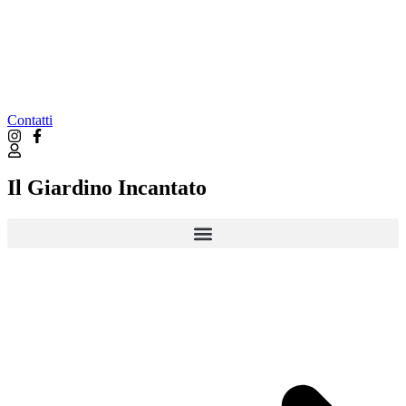
Contatti
Il Giardino Incantato