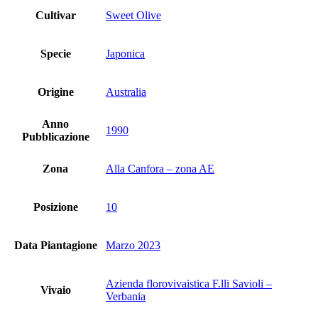
Cultivar
Sweet Olive
Specie
Japonica
Origine
Australia
Anno
1990
Pubblicazione
Zona
Alla Canfora – zona AE
Posizione
10
Data Piantagione
Marzo 2023
Azienda florovivaistica F.lli Savioli –
Vivaio
Verbania