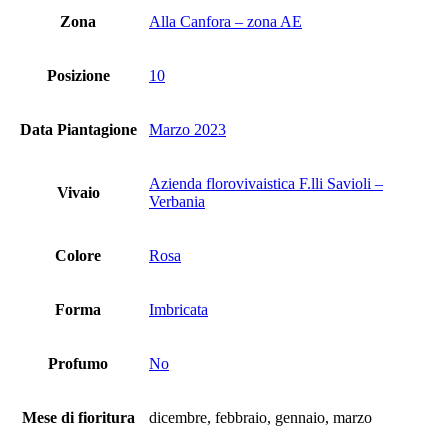
Zona
Alla Canfora – zona AE
Posizione
10
Data Piantagione
Marzo 2023
Azienda florovivaistica F.lli Savioli –
Vivaio
Verbania
Colore
Rosa
Forma
Imbricata
Profumo
No
Mese di fioritura
dicembre, febbraio, gennaio, marzo