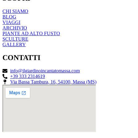
CHI SIAMO
BLOG
VIAGGI
ARCHIVIO
PIANTE AD ALTO FUSTO
SCULTURE
GALLERY
CONTATTI
info@ilgiardinoincantatomassa.com
+39 333 2314619
Via Bassa Tambura, 16, 54100, Massa (MS)