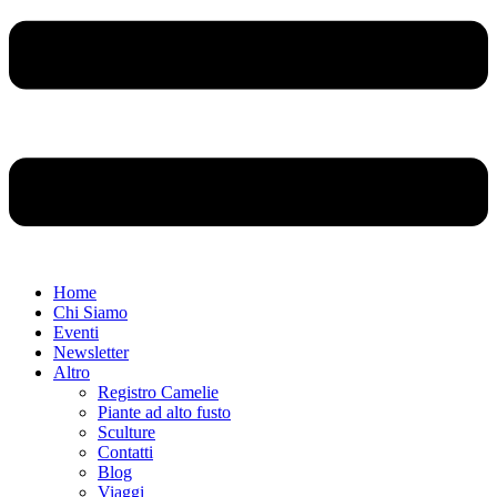
Home
Chi Siamo
Eventi
Newsletter
Altro
Registro Camelie
Piante ad alto fusto
Sculture
Contatti
Blog
Viaggi