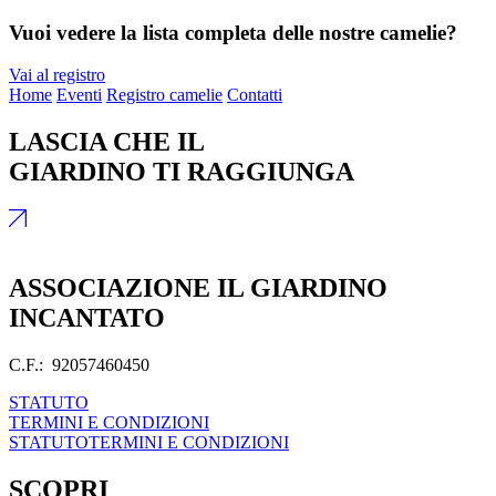
Vuoi vedere la lista completa delle nostre camelie?
Vai al registro
Home
Eventi
Registro camelie
Contatti
LASCIA CHE IL
GIARDINO TI RAGGIUNGA
ASSOCIAZIONE IL GIARDINO
INCANTATO
C.F.: 92057460450
STATUTO
TERMINI E CONDIZIONI
STATUTO
TERMINI E CONDIZIONI
SCOPRI