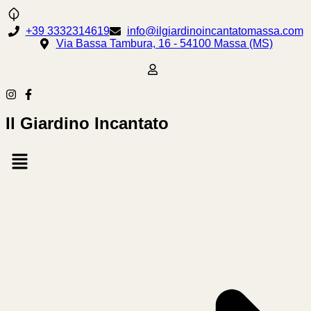
+39 3332314619
info@ilgiardinoincantatomassa.com
Via Bassa Tambura, 16 - 54100 Massa (MS)
Il Giardino Incantato
Menu