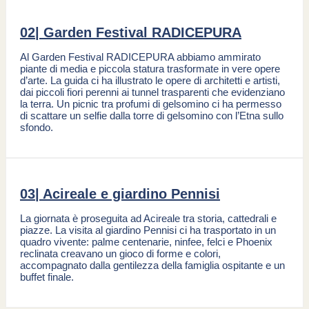
02| Garden Festival RADICEPURA
Al Garden Festival RADICEPURA abbiamo ammirato
piante di media e piccola statura trasformate in vere opere
d’arte. La guida ci ha illustrato le opere di architetti e artisti,
dai piccoli fiori perenni ai tunnel trasparenti che evidenziano
la terra. Un picnic tra profumi di gelsomino ci ha permesso
di scattare un selfie dalla torre di gelsomino con l’Etna sullo
sfondo.
03| Acireale e giardino Pennisi
La giornata è proseguita ad Acireale tra storia, cattedrali e
piazze. La visita al giardino Pennisi ci ha trasportato in un
quadro vivente: palme centenarie, ninfee, felci e Phoenix
reclinata creavano un gioco di forme e colori,
accompagnato dalla gentilezza della famiglia ospitante e un
buffet finale.