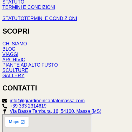
STATUTO
TERMINI E CONDIZIONI
STATUTO
TERMINI E CONDIZIONI
SCOPRI
CHI SIAMO
BLOG
VIAGGI
ARCHIVIO
PIANTE AD ALTO FUSTO
SCULTURE
GALLERY
CONTATTI
info@ilgiardinoincantatomassa.com
+39 333 2314619
Via Bassa Tambura, 16, 54100, Massa (MS)