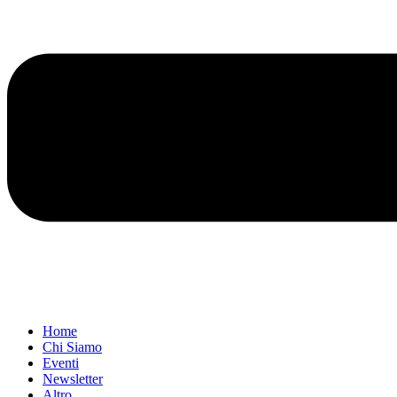
Home
Chi Siamo
Eventi
Newsletter
Altro