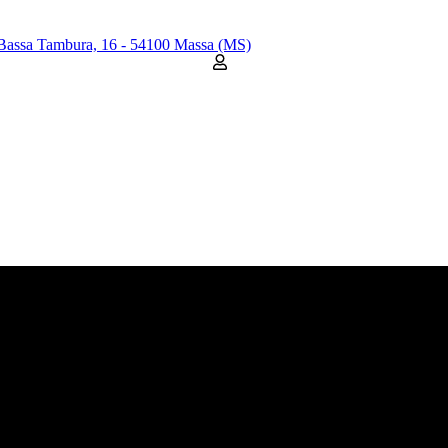
Bassa Tambura, 16 - 54100 Massa (MS)