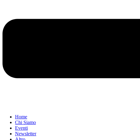
Home
Chi Siamo
Eventi
Newsletter
Altro