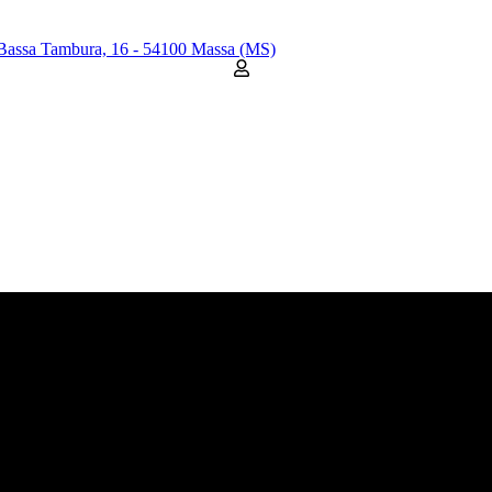
Bassa Tambura, 16 - 54100 Massa (MS)