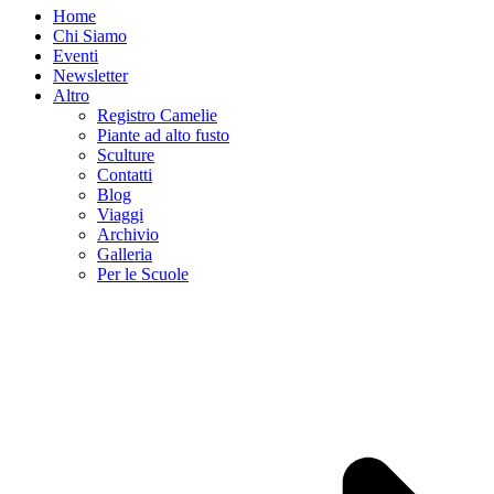
Home
Chi Siamo
Eventi
Newsletter
Altro
Registro Camelie
Piante ad alto fusto
Sculture
Contatti
Blog
Viaggi
Archivio
Galleria
Per le Scuole