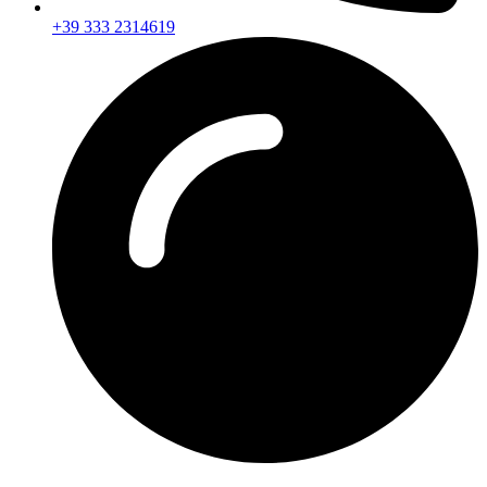
+39 333 2314619