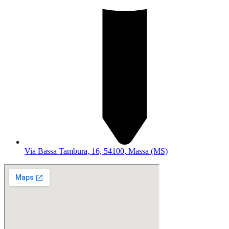
Via Bassa Tambura, 16, 54100, Massa (MS)