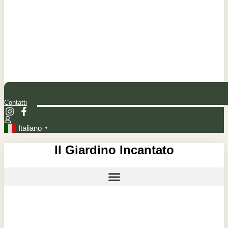
Contatti
Italiano
▼
Il Giardino Incantato