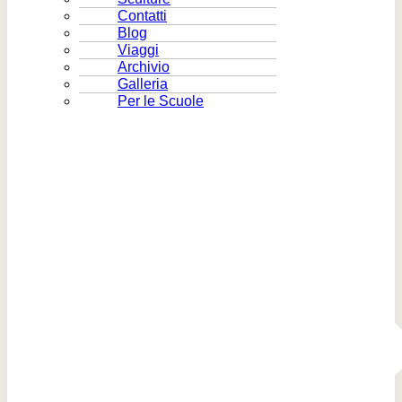
Contatti
Blog
Viaggi
Archivio
Galleria
Per le Scuole