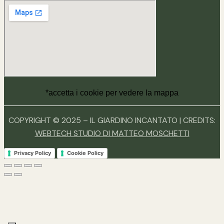
*accetta i cookie per vedere la mappa
COPYRIGHT © 2025 – IL GIARDINO INCANTATO | CREDITS:
WEBTECH STUDIO DI MATTEO MOSCHETTI
Privacy Policy
Cookie Policy