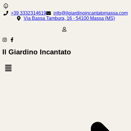
+39 3332314619
info@ilgiardinoincantatomassa.com
Via Bassa Tambura, 16 - 54100 Massa (MS)
Il Giardino Incantato
Menu