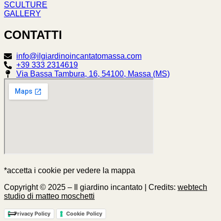
SCULTURE
GALLERY
CONTATTI
info@ilgiardinoincantatomassa.com
+39 333 2314619
Via Bassa Tambura, 16, 54100, Massa (MS)
*accetta i cookie per vedere la mappa
Copyright © 2025 – Il giardino incantato | Credits:
webtech
studio di matteo moschetti
Privacy Policy
Cookie Policy