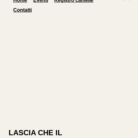
Home
Eventi
Registro camelie
Contatti
LASCIA CHE IL