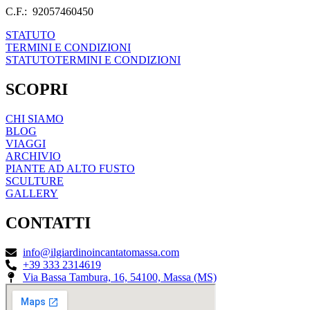
C.F.: 92057460450
STATUTO
TERMINI E CONDIZIONI
STATUTO
TERMINI E CONDIZIONI
SCOPRI
CHI SIAMO
BLOG
VIAGGI
ARCHIVIO
PIANTE AD ALTO FUSTO
SCULTURE
GALLERY
CONTATTI
info@ilgiardinoincantatomassa.com
+39 333 2314619
Via Bassa Tambura, 16, 54100, Massa (MS)