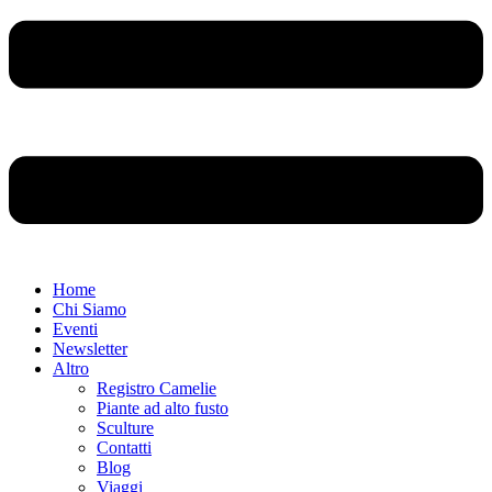
Home
Chi Siamo
Eventi
Newsletter
Altro
Registro Camelie
Piante ad alto fusto
Sculture
Contatti
Blog
Viaggi