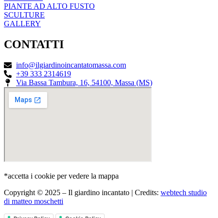
PIANTE AD ALTO FUSTO
SCULTURE
GALLERY
CONTATTI
info@ilgiardinoincantatomassa.com
+39 333 2314619
Via Bassa Tambura, 16, 54100, Massa (MS)
*accetta i cookie per vedere la mappa
Copyright © 2025 – Il giardino incantato | Credits:
webtech studio
di matteo moschetti