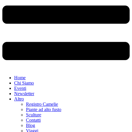
Home
Chi Siamo
Eventi
Newsletter
Altro
Registro Camelie
Piante ad alto fusto
Sculture
Contatti
Blog
Viaggi