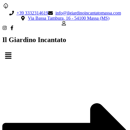
+39 3332314619
info@ilgiardinoincantatomassa.com
Via Bassa Tambura, 16 - 54100 Massa (MS)
Il Giardino Incantato
Menu