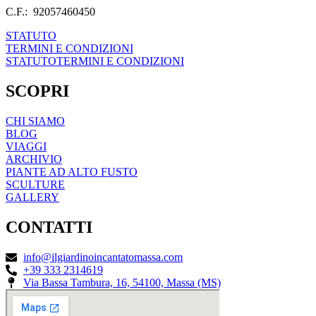
C.F.: 92057460450
STATUTO
TERMINI E CONDIZIONI
STATUTO
TERMINI E CONDIZIONI
SCOPRI
CHI SIAMO
BLOG
VIAGGI
ARCHIVIO
PIANTE AD ALTO FUSTO
SCULTURE
GALLERY
CONTATTI
info@ilgiardinoincantatomassa.com
+39 333 2314619
Via Bassa Tambura, 16, 54100, Massa (MS)