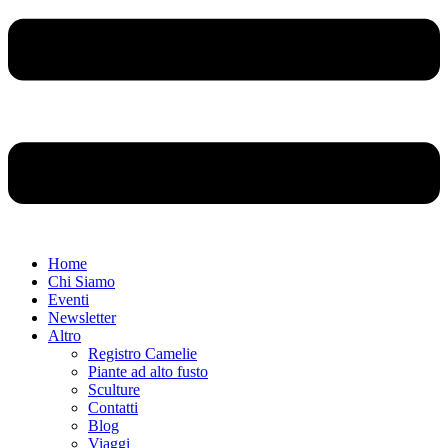
Home
Chi Siamo
Eventi
Newsletter
Altro
Registro Camelie
Piante ad alto fusto
Sculture
Contatti
Blog
Viaggi