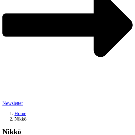
Newsletter
Home
Nikkō
Nikkō