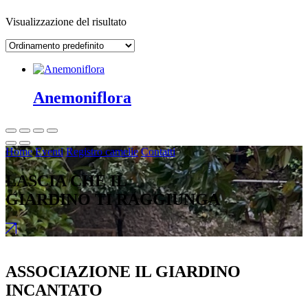
Visualizzazione del risultato
Anemoniflora
Home
Eventi
Registro camelie
Contatti
LASCIA CHE IL
GIARDINO TI RAGGIUNGA
ASSOCIAZIONE IL GIARDINO
INCANTATO