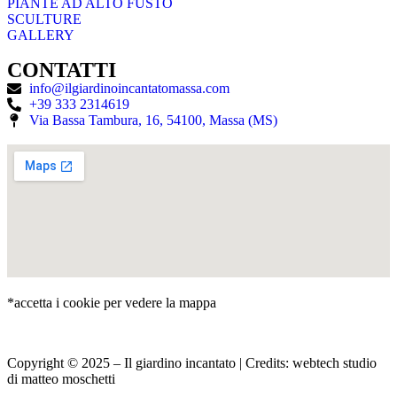
PIANTE AD ALTO FUSTO
SCULTURE
GALLERY
CONTATTI
info@ilgiardinoincantatomassa.com
+39 333 2314619
Via Bassa Tambura, 16, 54100, Massa (MS)
*accetta i cookie per vedere la mappa
Copyright © 2025 – Il giardino incantato | Credits:
webtech studio
di matteo moschetti